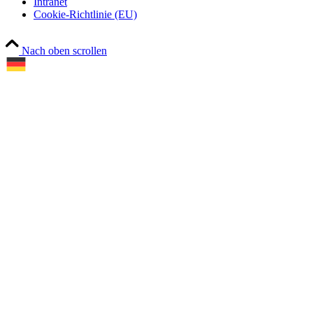
Intranet
Cookie-Richtlinie (EU)
Nach oben scrollen