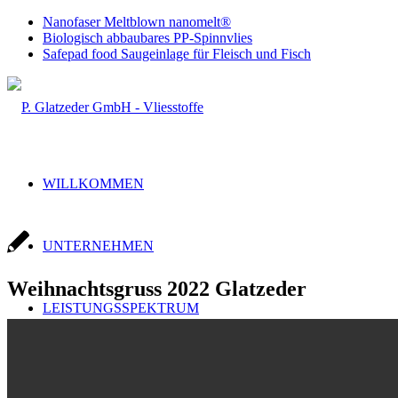
Nanofaser Meltblown nanomelt®
Biologisch abbaubares PP-Spinnvlies
Safepad food Saugeinlage für Fleisch und Fisch
WILLKOMMEN
UNTERNEHMEN
Weihnachtsgruss 2022 Glatzeder
LEISTUNGSSPEKTRUM
Handel & Produktion