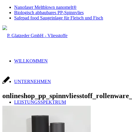
Nanofaser Meltblown nanomelt®
Biologisch abbaubares PP-Spinnvlies
Safepad food Saugeinlage für Fleisch und Fisch
WILLKOMMEN
UNTERNEHMEN
onlineshop_pp_spinnvliesstoff_rollenwar
LEISTUNGSSPEKTRUM
Handel & Produktion