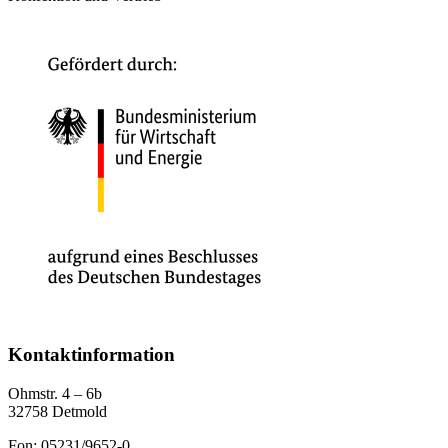
Kontaktinformation
Ohmstr. 4 – 6b
32758 Detmold
Fon: 05231/9652-0