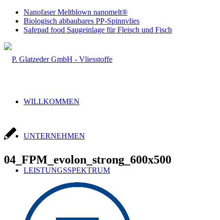
Nanofaser Meltblown nanomelt®
Biologisch abbaubares PP-Spinnvlies
Safepad food Saugeinlage für Fleisch und Fisch
WILLKOMMEN
UNTERNEHMEN
04_FPM_evolon_strong_600x500
LEISTUNGSSPEKTRUM
Handel & Produktion