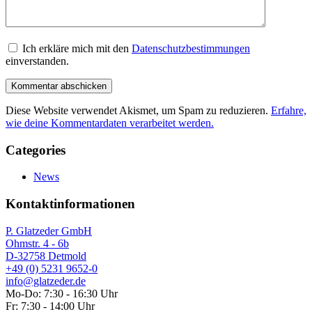
Ich erkläre mich mit den
Datenschutzbestimmungen
einverstanden.
Diese Website verwendet Akismet, um Spam zu reduzieren.
Erfahre,
wie deine Kommentardaten verarbeitet werden.
Categories
News
Kontaktinformationen
P. Glatzeder GmbH
Ohmstr. 4 - 6b
D-32758 Detmold
+49 (0) 5231 9652-0
info@glatzeder.de
Mo-Do: 7:30 - 16:30 Uhr
Fr: 7:30 - 14:00 Uhr