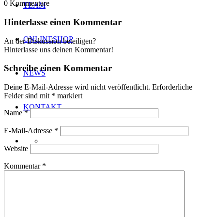
0
Kommentare
TEAM
Hinterlasse einen Kommentar
ONLINESHOP
An der Diskussion beteiligen?
Hinterlasse uns deinen Kommentar!
Schreibe einen Kommentar
NEWS
Deine E-Mail-Adresse wird nicht veröffentlicht.
Erforderliche
Felder sind mit
*
markiert
KONTAKT
Name
*
E-Mail-Adresse
*
Website
Kommentar
*
Menü
Menü