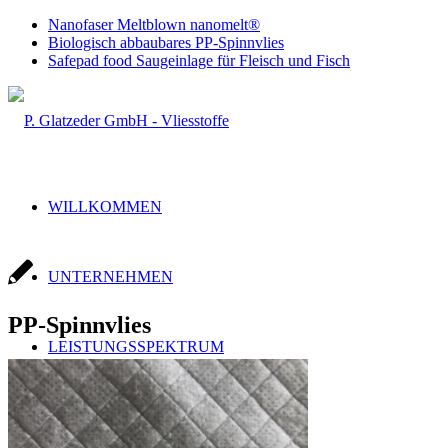
Nanofaser Meltblown nanomelt®
Biologisch abbaubares PP-Spinnvlies
Safepad food Saugeinlage für Fleisch und Fisch
WILLKOMMEN
UNTERNEHMEN
PP-Spinnvlies
LEISTUNGSSPEKTRUM
Handel & Produktion