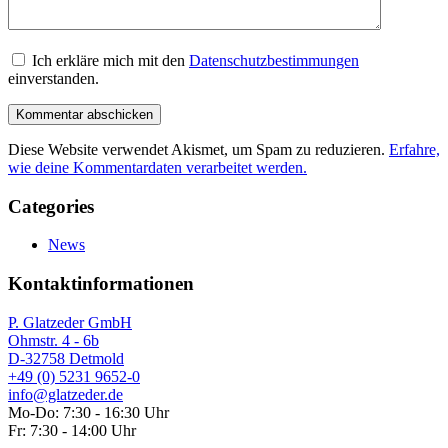
Ich erkläre mich mit den
Datenschutzbestimmungen
einverstanden.
Diese Website verwendet Akismet, um Spam zu reduzieren.
Erfahre,
wie deine Kommentardaten verarbeitet werden.
Categories
News
Kontaktinformationen
P. Glatzeder GmbH
Ohmstr. 4 - 6b
D-32758 Detmold
+49 (0) 5231 9652-0
info@glatzeder.de
Mo-Do: 7:30 - 16:30 Uhr
Fr: 7:30 - 14:00 Uhr