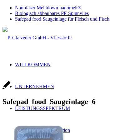
Nanofaser Meltblown nanomelt®
Biologisch abbaubares PP-Spinnvlies
Safepad food Saugeinlage für Fleisch und Fisch
WILLKOMMEN
UNTERNEHMEN
Safepad_food_Saugeinlage_6
LEISTUNGSSPEKTRUM
Handel & Produktion