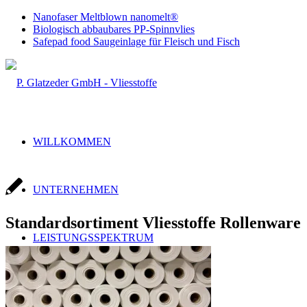
Nanofaser Meltblown nanomelt®
Biologisch abbaubares PP-Spinnvlies
Safepad food Saugeinlage für Fleisch und Fisch
WILLKOMMEN
UNTERNEHMEN
Standardsortiment Vliesstoffe Rollenware
LEISTUNGSSPEKTRUM
Handel & Produktion