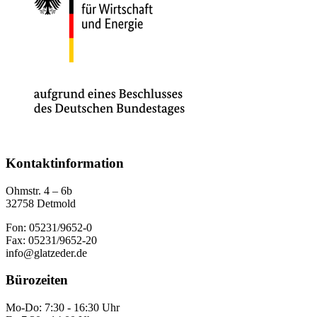
Kontaktinformation
Ohmstr. 4 – 6b
32758 Detmold
Fon: 05231/9652-0
Fax: 05231/9652-20
info@glatzeder.de
Bürozeiten
Mo-Do: 7:30 - 16:30 Uhr