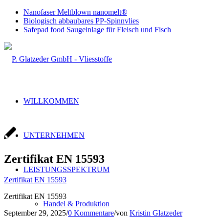
Nanofaser Meltblown nanomelt®
Biologisch abbaubares PP-Spinnvlies
Safepad food Saugeinlage für Fleisch und Fisch
WILLKOMMEN
UNTERNEHMEN
Zertifikat EN 15593
LEISTUNGSSPEKTRUM
Zertifikat EN 15593
Zertifikat EN 15593
Handel & Produktion
September 29, 2025
/
0 Kommentare
/
von
Kristin Glatzeder