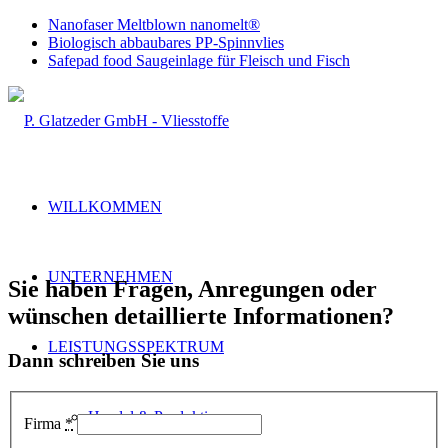
Nanofaser Meltblown nanomelt®
Biologisch abbaubares PP-Spinnvlies
Safepad food Saugeinlage für Fleisch und Fisch
WILLKOMMEN
UNTERNEHMEN
Sie haben Fragen, Anregungen oder
wünschen detaillierte Informationen?
LEISTUNGSSPEKTRUM
Dann schreiben Sie uns
Handel & Produktion
Firma
*