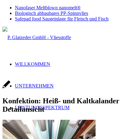
Nanofaser Meltblown nanomelt®
Biologisch abbaubares PP-Spinnvlies
Safepad food Saugeinlage für Fleisch und Fisch
WILLKOMMEN
UNTERNEHMEN
Konfektion: Heiß- und Kaltkalander
LEISTUNGSSPEKTRUM
Detailansicht
Handel & Produktion