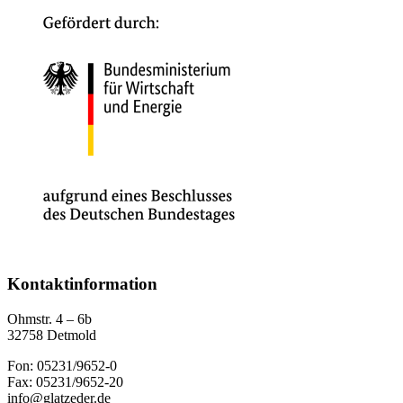
Kontaktinformation
Ohmstr. 4 – 6b
32758 Detmold
Fon: 05231/9652-0
Fax: 05231/9652-20
info@glatzeder.de