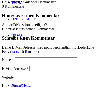
Heiß- und Kaltkalander Detailansicht
TEAM
0
Kommentare
Hinterlasse einen Kommentar
ONLINESHOP
An der Diskussion beteiligen?
Hinterlasse uns deinen Kommentar!
NEWS
Schreibe einen Kommentar
Deine E-Mail-Adresse wird nicht veröffentlicht.
Erforderliche
Felder sind mit
*
markiert
KONTAKT
Name
*
E-Mail-Adresse
*
Website
Menü
Menü
Kommentar
*