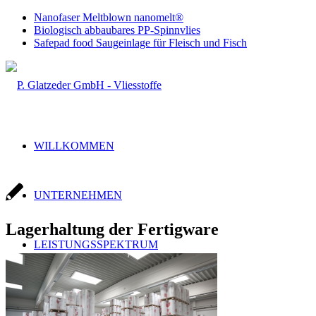
Nanofaser Meltblown nanomelt®
Biologisch abbaubares PP-Spinnvlies
Safepad food Saugeinlage für Fleisch und Fisch
WILLKOMMEN
UNTERNEHMEN
Lagerhaltung der Fertigware
LEISTUNGSSPEKTRUM
Handel & Produktion