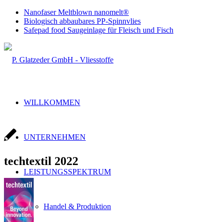
Nanofaser Meltblown nanomelt®
Biologisch abbaubares PP-Spinnvlies
Safepad food Saugeinlage für Fleisch und Fisch
WILLKOMMEN
UNTERNEHMEN
techtextil 2022
LEISTUNGSSPEKTRUM
Handel & Produktion