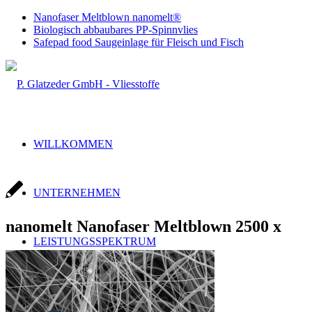
Nanofaser Meltblown nanomelt®
Biologisch abbaubares PP-Spinnvlies
Safepad food Saugeinlage für Fleisch und Fisch
WILLKOMMEN
UNTERNEHMEN
nanomelt Nanofaser Meltblown 2500 x
LEISTUNGSSPEKTRUM
Handel & Produktion