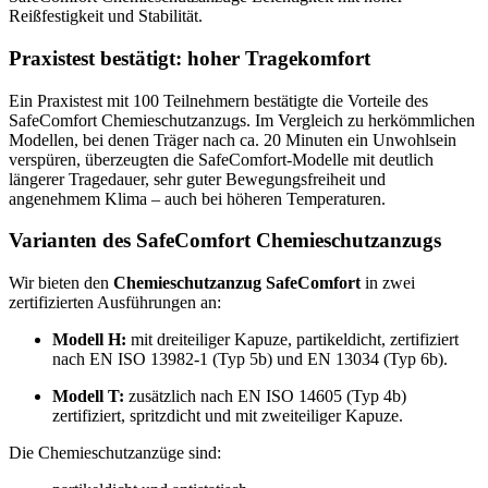
Reißfestigkeit und Stabilität.
Praxistest bestätigt: hoher Tragekomfort
Ein Praxistest mit 100 Teilnehmern bestätigte die Vorteile des
SafeComfort Chemieschutzanzugs. Im Vergleich zu herkömmlichen
Modellen, bei denen Träger nach ca. 20 Minuten ein Unwohlsein
verspüren, überzeugten die SafeComfort-Modelle mit deutlich
längerer Tragedauer, sehr guter Bewegungsfreiheit und
angenehmem Klima – auch bei höheren Temperaturen.
Varianten des SafeComfort Chemieschutzanzugs
Wir bieten den
Chemieschutzanzug SafeComfort
in zwei
zertifizierten Ausführungen an:
Modell H:
mit dreiteiliger Kapuze, partikeldicht, zertifiziert
nach EN ISO 13982-1 (Typ 5b) und EN 13034 (Typ 6b).
Modell T:
zusätzlich nach EN ISO 14605 (Typ 4b)
zertifiziert, spritzdicht und mit zweiteiliger Kapuze.
Die Chemieschutzanzüge sind: