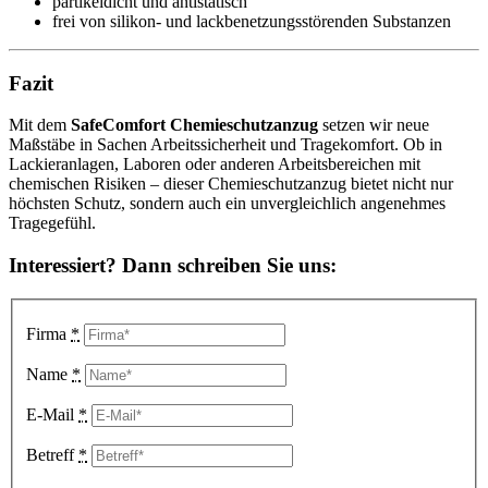
partikeldicht und antistatisch
frei von silikon- und lackbenetzungsstörenden Substanzen
Fazit
Mit dem
SafeComfort Chemieschutzanzug
setzen wir neue
Maßstäbe in Sachen Arbeitssicherheit und Tragekomfort. Ob in
Lackieranlagen, Laboren oder anderen Arbeitsbereichen mit
chemischen Risiken – dieser Chemieschutzanzug bietet nicht nur
höchsten Schutz, sondern auch ein unvergleichlich angenehmes
Tragegefühl.
Interessiert? Dann schreiben Sie uns:
Firma
*
Name
*
E-Mail
*
Betreff
*