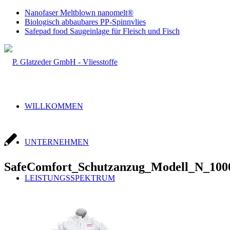
Nanofaser Meltblown nanomelt®
Biologisch abbaubares PP-Spinnvlies
Safepad food Saugeinlage für Fleisch und Fisch
WILLKOMMEN
UNTERNEHMEN
SafeComfort_Schutzanzug_Modell_N_100
LEISTUNGSSPEKTRUM
Handel & Produktion