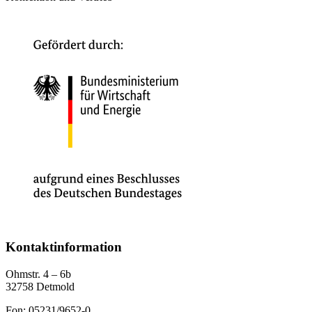
Kontaktinformation
Ohmstr. 4 – 6b
32758 Detmold
Fon: 05231/9652-0