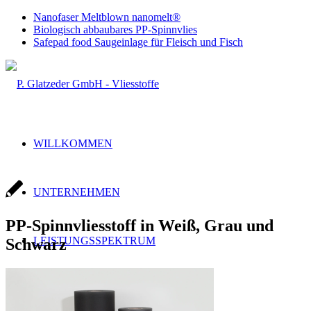
Nanofaser Meltblown nanomelt®
Biologisch abbaubares PP-Spinnvlies
Safepad food Saugeinlage für Fleisch und Fisch
WILLKOMMEN
UNTERNEHMEN
PP-Spinnvliesstoff in Weiß, Grau und
LEISTUNGSSPEKTRUM
Schwarz
Handel & Produktion