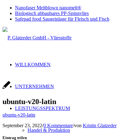
Nanofaser Meltblown nanomelt®
Biologisch abbaubares PP-Spinnvlies
Safepad food Saugeinlage für Fleisch und Fisch
WILLKOMMEN
UNTERNEHMEN
ubuntu-v20-latin
LEISTUNGSSPEKTRUM
ubuntu-v20-latin
September 23, 2022
/
0 Kommentare
/
von
Kristin Glatzeder
Handel & Produktion
Eintrag teilen