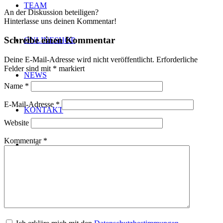
TEAM
An der Diskussion beteiligen?
Hinterlasse uns deinen Kommentar!
Schreibe einen Kommentar
ONLINESHOP
Deine E-Mail-Adresse wird nicht veröffentlicht.
Erforderliche
Felder sind mit
*
markiert
NEWS
Name
*
E-Mail-Adresse
*
KONTAKT
Website
Kommentar
*
Menü
Menü