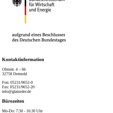
Kontaktinformation
Ohmstr. 4 – 6b
32758 Detmold
Fon: 05231/9652-0
Fax: 05231/9652-20
info@glatzeder.de
Bürozeiten
Mo-Do: 7:30 - 16:30 Uhr