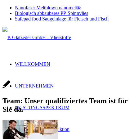
Nanofaser Meltblown nanomelt®
Biologisch abbaubares PP-Spinnvlies
Safepad food Saugeinlage für Fleisch und Fisch
WILLKOMMEN
UNTERNEHMEN
Team: Unser qualifiziertes Team ist für
LEISTUNGSSPEKTRUM
Sie da.
Handel & Produktion