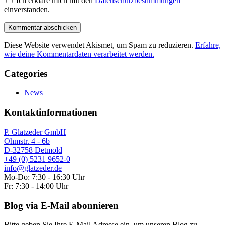
Ich erkläre mich mit den
Datenschutzbestimmungen
einverstanden.
Diese Website verwendet Akismet, um Spam zu reduzieren.
Erfahre,
wie deine Kommentardaten verarbeitet werden.
Categories
News
Kontaktinformationen
P. Glatzeder GmbH
Ohmstr. 4 - 6b
D-32758 Detmold
+49 (0) 5231 9652-0
info@glatzeder.de
Mo-Do: 7:30 - 16:30 Uhr
Fr: 7:30 - 14:00 Uhr
Blog via E-Mail abonnieren
Bitte geben Sie Ihre E-Mail Adresse ein, um unseren Blog zu